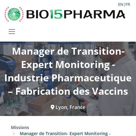
EN
|
FR
Manager de Transition-
Expert Monitoring -
Industrie Pharmaceutique
– Fabrication des Vaccins
Lyon, France
Missions
Manager de Transition- Expert Monitoring -