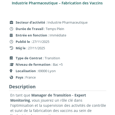
Industrie Pharmaceutique – Fabrication des Vaccins
Secteur d'activité
: Industrie Pharmaceutique
Durée de Travail
: Temps Plein
Entrée en fonction
: Immédiate
Publié le
: 27/11/2025
MàJ le
: 27/11/2025
Type de Contrat
: Transition
Niveau de formation
: Bac +5
Localisation
: 69000 Lyon
Pays
: France
Description
En tant que
Manager de Transition - Expert
Monitoring
, vous jouerez un rôle clé dans
l'optimisation et la supervision des activités de contrôle
et suivi de la fabrication des vaccins au sein de