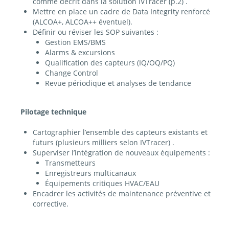
comme décrit dans la solution IVTracer (p.2) .
Mettre en place un cadre de Data Integrity renforcé
(ALCOA+, ALCOA++ éventuel).
Définir ou réviser les SOP suivantes :
Gestion EMS/BMS
Alarms & excursions
Qualification des capteurs (IQ/OQ/PQ)
Change Control
Revue périodique et analyses de tendance
Pilotage technique
Cartographier l’ensemble des capteurs existants et
futurs (plusieurs milliers selon IVTracer) .
Superviser l’intégration de nouveaux équipements :
Transmetteurs
Enregistreurs multicanaux
Équipements critiques HVAC/EAU
Encadrer les activités de maintenance préventive et
corrective.