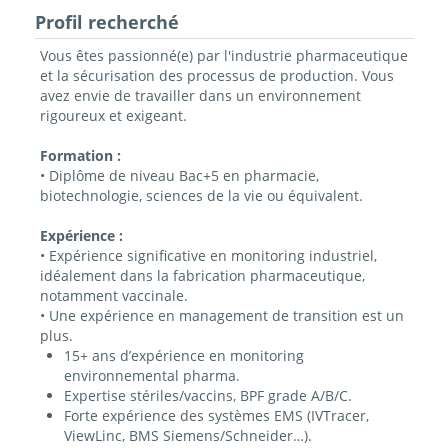
Profil recherché
Vous êtes passionné(e) par l'industrie pharmaceutique
et la sécurisation des processus de production. Vous
avez envie de travailler dans un environnement
rigoureux et exigeant.
Formation :
• Diplôme de niveau Bac+5 en pharmacie,
biotechnologie, sciences de la vie ou équivalent.
Expérience :
• Expérience significative en monitoring industriel,
idéalement dans la fabrication pharmaceutique,
notamment vaccinale.
• Une expérience en management de transition est un
plus.
15+ ans d’expérience en monitoring
environnemental pharma.
Expertise stériles/vaccins, BPF grade A/B/C.
Forte expérience des systèmes EMS (IVTracer,
ViewLinc, BMS Siemens/Schneider…).