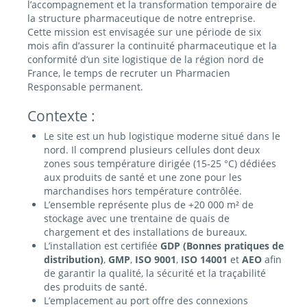
l’accompagnement et la transformation temporaire de
la structure pharmaceutique de notre entreprise.
Cette mission est envisagée sur une période de six
mois afin d’assurer la continuité pharmaceutique et la
conformité d’un site logistique de la région nord de
France, le temps de recruter un Pharmacien
Responsable permanent.
Contexte :
Le site est un hub logistique moderne situé dans le
nord. Il comprend plusieurs cellules dont deux
zones sous température dirigée (15‑25 °C) dédiées
aux produits de santé et une zone pour les
marchandises hors température contrôlée.
L’ensemble représente plus de +20 000 m² de
stockage avec une trentaine de quais de
chargement et des installations de bureaux.
L’installation est certifiée
GDP (Bonnes pratiques de
distribution)
,
GMP
,
ISO 9001
,
ISO 14001
et
AEO
afin
de garantir la qualité, la sécurité et la traçabilité
des produits de santé.
L’emplacement au port offre des connexions