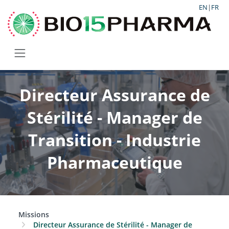
EN
|
FR
Directeur Assurance de
Stérilité - Manager de
Transition - Industrie
Pharmaceutique
Missions
Directeur Assurance de Stérilité - Manager de