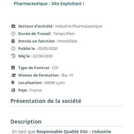
Pharmaceutique - Site Exploitant !
Secteur d'activité
: Industrie Pharmaceutique
Durée de Travail
: Temps Plein
Entrée en fonction
: Immédiate
Publié le
: 25/05/2026
MàJ le
: 22/06/2026
Type de Contrat
: CDI
Niveau de formation
: Bac +5
Localisation
: 69000 Lyon
Pays
: France
Présentation de la société
Description
En tant que
Responsable Qualité Site – Industrie