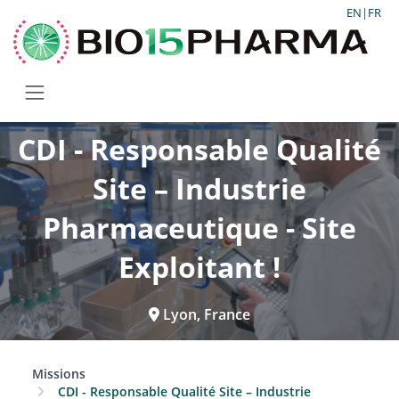
EN
|
FR
CDI - Responsable Qualité
Site – Industrie
Pharmaceutique - Site
Exploitant !
Lyon, France
Missions
CDI - Responsable Qualité Site – Industrie