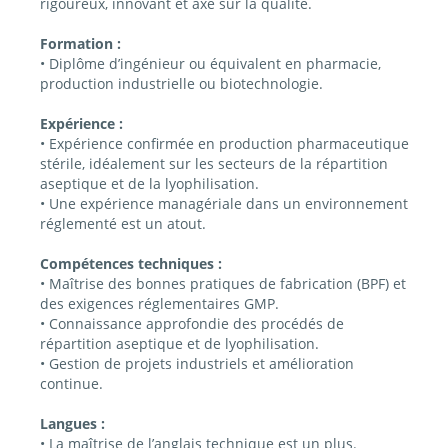
rigoureux, innovant et axé sur la qualité.
Formation :
• Diplôme d’ingénieur ou équivalent en pharmacie,
production industrielle ou biotechnologie.
Expérience :
• Expérience confirmée en production pharmaceutique
stérile, idéalement sur les secteurs de la répartition
aseptique et de la lyophilisation.
• Une expérience managériale dans un environnement
réglementé est un atout.
Compétences techniques :
• Maîtrise des bonnes pratiques de fabrication (BPF) et
des exigences réglementaires GMP.
• Connaissance approfondie des procédés de
répartition aseptique et de lyophilisation.
• Gestion de projets industriels et amélioration
continue.
Langues :
• La maîtrise de l’anglais technique est un plus.