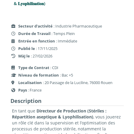
& 𝐋𝐲𝐨𝐩𝐡𝐢𝐥𝐢𝐬𝐚𝐭𝐢𝐨𝐧)
Secteur d'activité
: Industrie Pharmaceutique
Durée de Travail
: Temps Plein
Entrée en fonction
: Immédiate
Publié le
: 17/11/2025
MàJ le
: 27/02/2026
Type de Contrat
: CDI
Niveau de formation
: Bac +5
Localisation
: 20 Passage de la Luciline, 76000 Rouen
Pays
: France
Description
En tant que
Directeur de Production (Stériles :
Répartition aseptique & Lyophilisation)
, vous jouerez
un rôle clé dans la supervision et l’optimisation des
processus de production stérile, notamment la